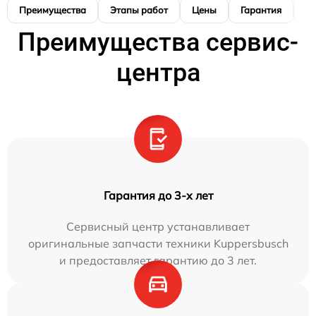
Преимущества
Этапы работ
Цены
Гарантия
М
Преимущества сервис-
центра
Гарантия до 3-х лет
Сервисный центр устанавливает
оригинальные запчасти техники Kuppersbusch
и предоставляет гарантию до 3 лет.