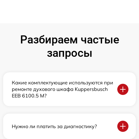
Разбираем частые
запросы
Какие комплектующие используются при
ремонте духового шкафа Kuppersbusch
EEB 6100.5 M?
Нужно ли платить за диагностику?