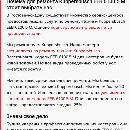
Почему для ремонта Kuppersbusch EEB 6100.5 M
стоит выбрать нас
В Ростове-на-Дону существует множество сервис-центров,
предоставляющих услуги по ремонту техники Kuppersbusch
EEB 6100.5 M. Однако
наш сервис-центр выделяется
преимуществами
.
Мы ремонтируем Kuppersbusch. Наши мастера -
специалисты по ремонту техники Kuppersbusch
.
Восстановить модель EEB 6100.5 M для мастеров не будет
новой задачей. На все виды проведенных работ у нас
имеется гарантия.
Минимальные сроки выполнения ремонта. Мы большая
сеть мастерских техники Kuppersbusch. Мы имеем более 20
тыс. запчастей. И возможно на наших складах
уже имеется
запчасть на модель EEB 6100.5 M
. При заказе ремонта на
сайте - предоставляется скидка -25%.
Знаем свое дело
Будьте уверены в профессионализме наших мастеров - они