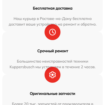
Бесплатная доставка
Наш курьер в Ростове-на-Дону бесплатно
доставит ваше устройство на ремонт и обратно.
Срочный ремонт
Большинство неисправностей техники
Kuppersbusch мы устраняем в течение 2 часов.
Оригинальные запчасти
Более 20 тыс. запчастей от производителя в