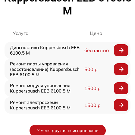
M
Услуга
Цена
Диагностика Kuppersbusch EEB
бесплатно
6100.5 M
Ремонт платы управления
(восстановление) Kuppersbusch
500 р
EEB 6100.5 M
Ремонт модуля управления
1500 р
Kuppersbusch EEB 6100.5 M
Ремонт электросхемы
1500 р
Kuppersbusch EEB 6100.5 M
У меня другая неисправность