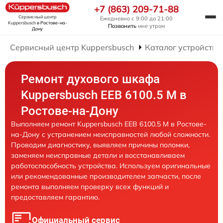
+7 (863) 209-71-88
Сервисный центр
Ежедневно с 9:00 до 21:00
Kuppersbusch
в Ростове-на-
Позвонить
мне утром
Дону
Сервисный центр Kuppersbusch
Каталог устройств
Ремонт духового шкафа
Kuppersbusch EEB 6100.5 M в
Ростове-на-Дону
Выполняем ремонт Kuppersbusch EEB 6100.5 M в Ростове-
на-Дону с устранением неисправностей любой сложности.
Проводим диагностику, выявляем причины поломки,
заменяем неисправные детали и восстанавливаем
работоспособность устройства. Используем оригинальные
или рекомендованные производителем запчасти, после
ремонта выполняем проверку всех функций и
предоставляем гарантию.
Официальный сервис