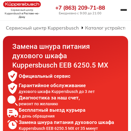
+7 (863) 209-71-88
Сервисный центр
Ежедневно с 9:00 до 21:00
Kuppersbusch
в Ростове-на-
Дону
Сервисный центр Kuppersbusch
Каталог устройств
Замена шнура питания
духового шкафа
Kuppersbusch EEB 6250.5 MX
Официальный сервис
Гарантийное обслуживание
духового шкафа Kuppersbusch до 3 лет
Диагностика за наш счет,
ремонт по желанию
Бесплатный выезд курьера
в день обращения
Замена шнура питания духового шкафа
Kuppersbusch EEB 6250.5 MX от 35 минут