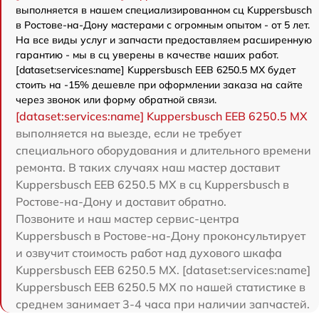
выполняется в нашем специализированном сц Kuppersbusch
в Ростове-на-Дону мастерами с огромным опытом - от 5 лет.
На все виды услуг и запчасти предоставляем расширенную
гарантию - мы в сц уверены в качестве наших работ.
[dataset:services:name] Kuppersbusch EEB 6250.5 MX будет
стоить на -15% дешевле при оформлении заказа на сайте
через звонок или форму обратной связи.
[dataset:services:name] Kuppersbusch EEB 6250.5 MX
выполняется на выезде, если не требует
специального оборудования и длительного времени
ремонта. В таких случаях наш мастер доставит
Kuppersbusch EEB 6250.5 MX в сц Kuppersbusch в
Ростове-на-Дону и доставит обратно.
Позвоните и наш мастер сервис-центра
Kuppersbusch в Ростове-на-Дону проконсультирует
и озвучит стоимость работ над духового шкафа
Kuppersbusch EEB 6250.5 MX. [dataset:services:name]
Kuppersbusch EEB 6250.5 MX по нашей статистике в
среднем занимает 3-4 часа при наличии запчастей.