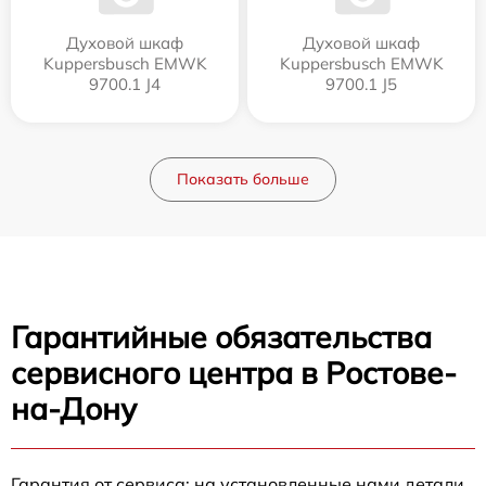
Духовой шкаф
Духовой шкаф
Kuppersbusch EMWK
Kuppersbusch EMWK
9700.1 J4
9700.1 J5
Показать больше
Гарантийные обязательства
сервисного центра в Ростове-
на-Дону
Гарантия от сервиса: на установленные нами детали