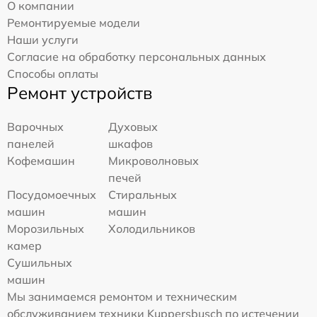
О компании
Ремонтируемые модели
Наши услуги
Согласие на обработку персональных данных
Способы оплаты
Ремонт устройств
Варочных
Духовых
панелей
шкафов
Кофемашин
Микроволновых
печей
Посудомоечных
Стиральных
машин
машин
Морозильных
Холодильников
камер
Сушильных
машин
Мы занимаемся ремонтом и техническим
обслуживанием техники Kuppersbusch по истечении