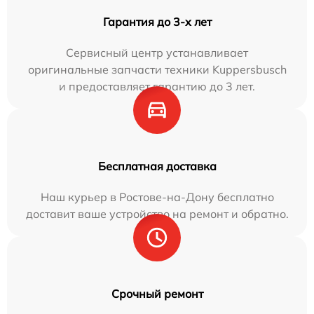
Гарантия до 3-х лет
Сервисный центр устанавливает
оригинальные запчасти техники Kuppersbusch
и предоставляет гарантию до 3 лет.
Бесплатная доставка
Наш курьер в Ростове-на-Дону бесплатно
доставит ваше устройство на ремонт и обратно.
Срочный ремонт