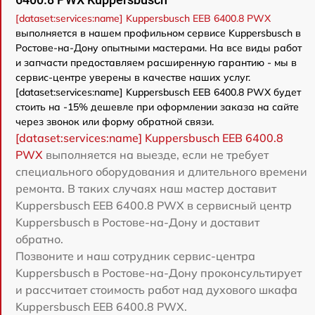
[dataset:services:name] Kuppersbusch EEB 6400.8 PWX
выполняется в нашем профильном сервисе Kuppersbusch в
Ростове-на-Дону опытными мастерами. На все виды работ
и запчасти предоставляем расширенную гарантию - мы в
сервис-центре уверены в качестве наших услуг.
[dataset:services:name] Kuppersbusch EEB 6400.8 PWX будет
стоить на -15% дешевле при оформлении заказа на сайте
через звонок или форму обратной связи.
[dataset:services:name] Kuppersbusch EEB 6400.8
PWX
выполняется на выезде, если не требует
специального оборудования и длительного времени
ремонта. В таких случаях наш мастер доставит
Kuppersbusch EEB 6400.8 PWX в сервисный центр
Kuppersbusch в Ростове-на-Дону и доставит
обратно.
Позвоните и наш сотрудник сервис-центра
Kuppersbusch в Ростове-на-Дону проконсультирует
и рассчитает стоимость работ над духового шкафа
Kuppersbusch EEB 6400.8 PWX.