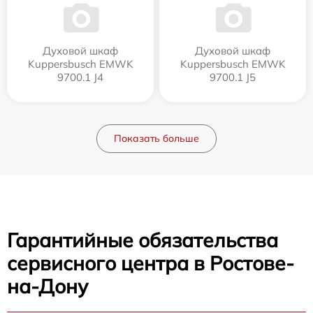
Духовой шкаф
Духовой шкаф
Kuppersbusch EMWK
Kuppersbusch EMWK
9700.1 J4
9700.1 J5
Показать больше
Гарантийные обязательства
сервисного центра в Ростове-
на-Дону