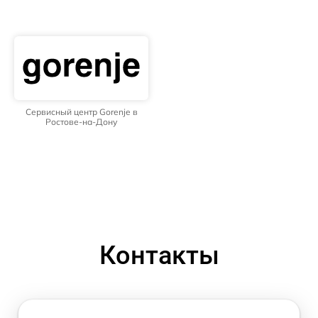
Сервисный центр Gorenje в
Ростове-на-Дону
Контакты