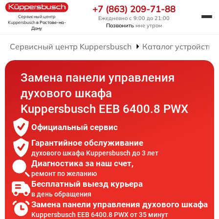
+7 (863) 209-71-88
Сервисный центр
Ежедневно с 9:00 до 21:00
Kuppersbusch
в Ростове-на-
Позвонить
мне утром
Дону
Сервисный центр Kuppersbusch
Каталог устройств
Замена панели управления
духового шкафа
Kuppersbusch EEB 6400.8 PWX
Официальный сервис
Гарантийное обслуживание
духового шкафа Kuppersbusch до 3 лет
Диагностика за наш счет,
ремонт по желанию
Бесплатный выезд курьера
в день обращения
Замена панели управления духового шкафа
Kuppersbusch EEB 6400.8 PWX от 35 минут