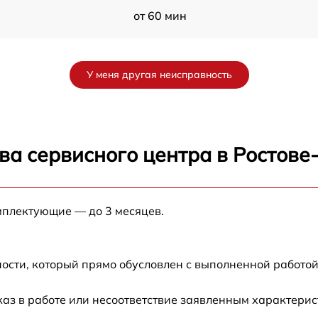
от 60 мин
от 60 мин
У меня другая неисправность
от 60 мин
от 60 мин
ва сервисного центра в Ростове
от 60 мин
мплектующие — до 3 месяцев.
от 60 мин
от 60 мин
ости, который прямо обусловлен с выполненной работой
каз в работе или несоответствие заявленным характери