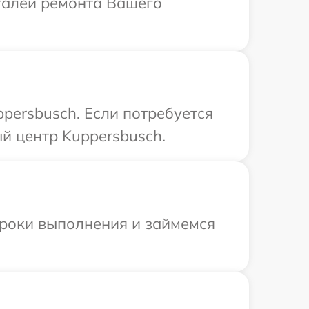
еталей ремонта Вашего
persbusch. Если потребуется
й центр Kuppersbusch.
сроки выполнения и займемся