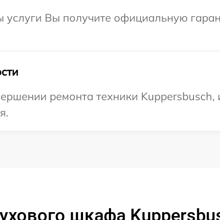
ы услуги Вы получите официальную гаран
сти
ершении ремонта техники Kuppersbusch, 
я.
ухового шкафа Kuppersbus