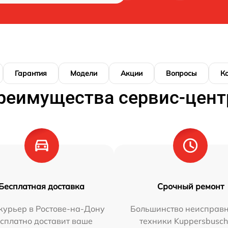
Гарантия
Модели
Акции
Вопросы
К
реимущества сервис-цент
Бесплатная доставка
Срочный ремонт
курьер в Ростове-на-Дону
Большинство неисправн
сплатно доставит ваше
техники Kuppersbusc