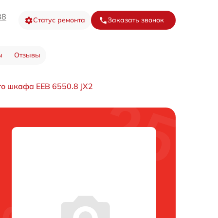
88
Статус ремонта
Заказать звонок
ы
Отзывы
о шкафа EEB 6550.8 JX2