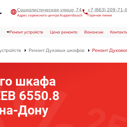
Социалистическая улица, 74
+7 (863) 209-71-
Адрес сервисного центра Kuppersbusch
Горячая линия
Ремонт устройств
Цена ремонта
Вакансии
Контакт
устройств
Ремонт Духовых шкафов
Ремонт Духовог
го шкафа
EEB 6550.8
-на-Дону