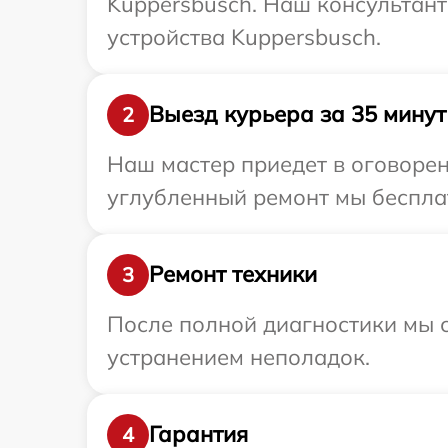
Kuppersbusch. Наш консультант
устройства Kuppersbusch.
Выезд курьера за 35 минут
2
Наш мастер приедет в оговорен
углубленный ремонт мы бесплат
Ремонт техники
3
После полной диагностики мы с
устранением неполадок.
Гарантия
4