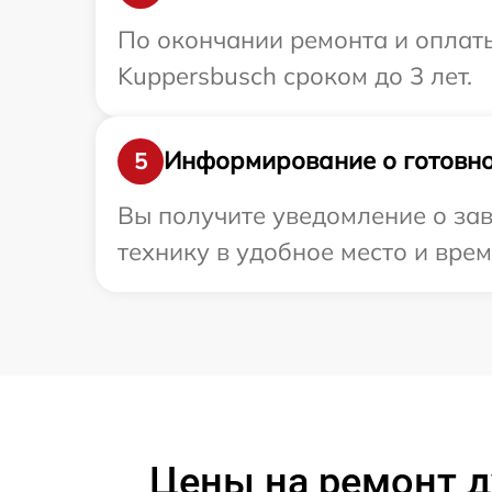
По окончании ремонта и оплат
Kuppersbusch сроком до 3 лет.
Информирование о готовно
5
Вы получите уведомление о зав
технику в удобное место и врем
Цены на ремонт д