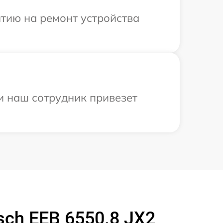
тию на ремонт устройства
и наш сотрудник привезет
ch EEB 6550.8 JX2