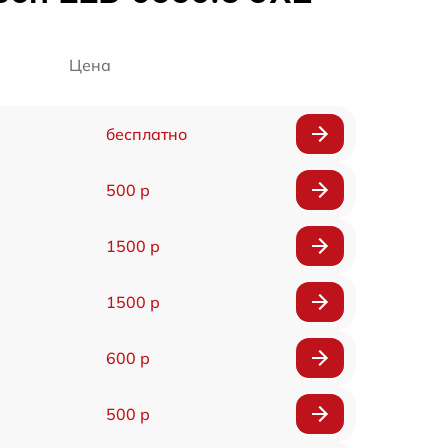
Цена
бесплатно
500 р
1500 р
1500 р
600 р
500 р