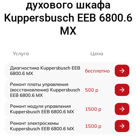
духового шкафа
Kuppersbusch EEB 6800.6
MX
Услуга
Цена
Диагностика Kuppersbusch EEB
бесплатно
6800.6 MX
Ремонт платы управления
(восстановление) Kuppersbusch
500 р
EEB 6800.6 MX
Ремонт модуля управления
1500 р
Kuppersbusch EEB 6800.6 MX
Ремонт электросхемы
1500 р
Kuppersbusch EEB 6800.6 MX