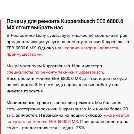
Почему для ремонта Kuppersbusch EEB 6800.6
MX стоит выбрать нас
В Ростове-на-Дону существует множество сервис-центров,
предоставляющих услуги по ремонту техники Kuppersbusch
EEB 6800.6 MX. Однако
наш сервис-центр выделяется
преимуществами
.
Мы ремонтируем Kuppersbusch. Наши мастера -
специалисты по ремонту техники Kuppersbusch
.
Восстановить модель EEB 6800.6 MX для мастеров не будет
новой задачей. На все виды проведенных работ у нас
имеется гарантия.
Минимальные сроки выполнения ремонта. Мы большая
сеть мастерских техники Kuppersbusch. Мы имеем более 20
тыс. запчастей. И возможно на наших складах
уже имеется
запчасть на модель EEB 6800.6 MX
. При заказе ремонта на
сайте - предоставляется скидка -25%.