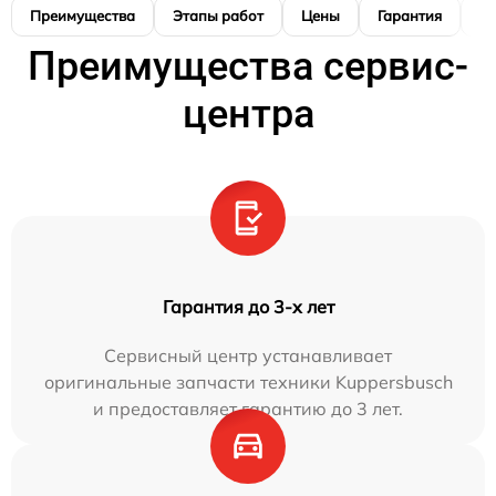
Преимущества
Этапы работ
Цены
Гарантия
М
Преимущества сервис-
центра
Гарантия до 3-х лет
Сервисный центр устанавливает
оригинальные запчасти техники Kuppersbusch
и предоставляет гарантию до 3 лет.