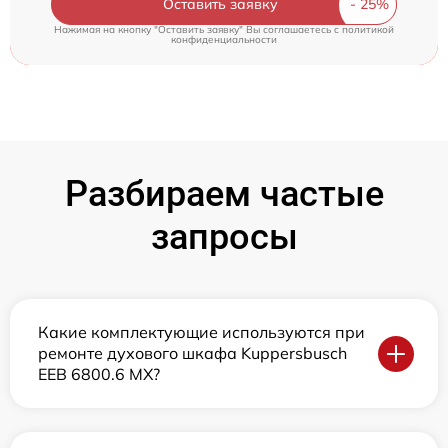
Оставить заявку
Нажимая на кнопку "Оставить заявку" Вы соглашаетесь c
политикой
конфиденциальности
Разбираем частые
запросы
Какие комплектующие используются при
ремонте духового шкафа Kuppersbusch
EEB 6800.6 MX?