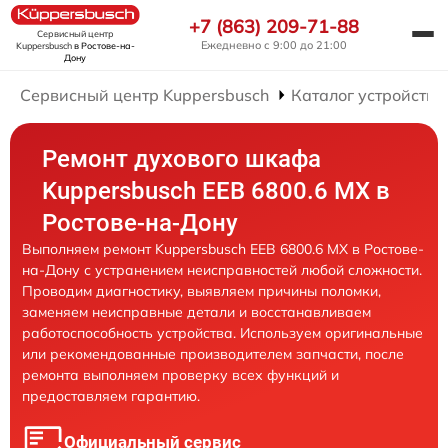
+7 (863) 209-71-88
Сервисный центр
Ежедневно с 9:00 до 21:00
Kuppersbusch
в Ростове-на-
Дону
Сервисный центр Kuppersbusch
Каталог устройств
Ремонт духового шкафа
Kuppersbusch EEB 6800.6 MX в
Ростове-на-Дону
Выполняем ремонт Kuppersbusch EEB 6800.6 MX в Ростове-
на-Дону с устранением неисправностей любой сложности.
Проводим диагностику, выявляем причины поломки,
заменяем неисправные детали и восстанавливаем
работоспособность устройства. Используем оригинальные
или рекомендованные производителем запчасти, после
ремонта выполняем проверку всех функций и
предоставляем гарантию.
Официальный сервис