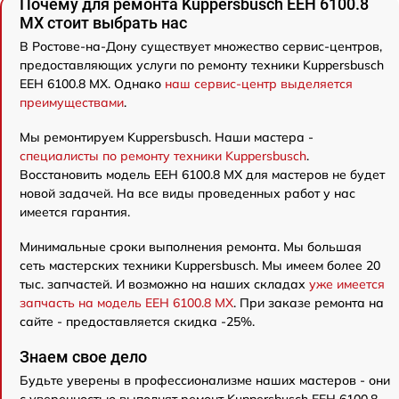
Почему для ремонта Kuppersbusch EEH 6100.8
MX стоит выбрать нас
В Ростове-на-Дону существует множество сервис-центров,
предоставляющих услуги по ремонту техники Kuppersbusch
EEH 6100.8 MX. Однако
наш сервис-центр выделяется
преимуществами
.
Мы ремонтируем Kuppersbusch. Наши мастера -
специалисты по ремонту техники Kuppersbusch
.
Восстановить модель EEH 6100.8 MX для мастеров не будет
новой задачей. На все виды проведенных работ у нас
имеется гарантия.
Минимальные сроки выполнения ремонта. Мы большая
сеть мастерских техники Kuppersbusch. Мы имеем более 20
тыс. запчастей. И возможно на наших складах
уже имеется
запчасть на модель EEH 6100.8 MX
. При заказе ремонта на
сайте - предоставляется скидка -25%.
Знаем свое дело
Будьте уверены в профессионализме наших мастеров - они