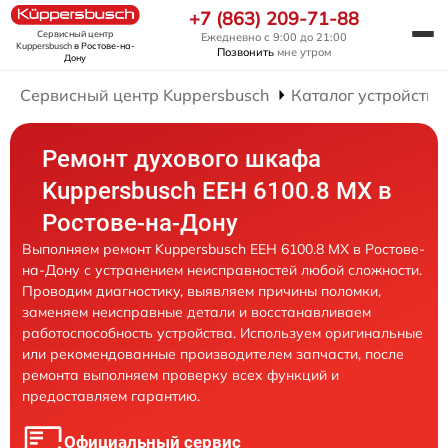
+7 (863) 209-71-88
Сервисный центр
Ежедневно с 9:00 до 21:00
Kuppersbusch
в Ростове-на-
Позвонить
мне утром
Дону
Сервисный центр Kuppersbusch
Каталог устройств
Ремонт духового шкафа
Kuppersbusch EEH 6100.8 MX в
Ростове-на-Дону
Выполняем ремонт Kuppersbusch EEH 6100.8 MX в Ростове-
на-Дону с устранением неисправностей любой сложности.
Проводим диагностику, выявляем причины поломки,
заменяем неисправные детали и восстанавливаем
работоспособность устройства. Используем оригинальные
или рекомендованные производителем запчасти, после
ремонта выполняем проверку всех функций и
предоставляем гарантию.
Официальный сервис