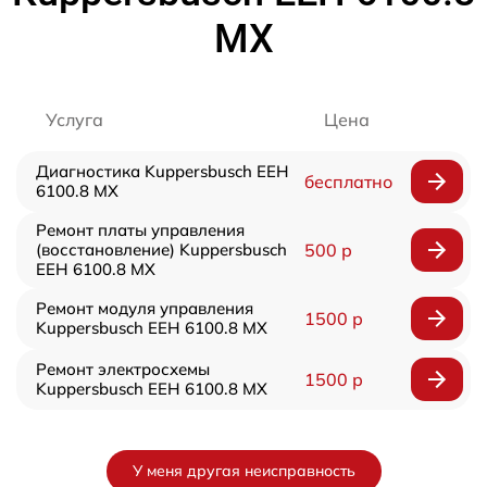
MX
Услуга
Цена
Диагностика Kuppersbusch EEH
бесплатно
6100.8 MX
Ремонт платы управления
(восстановление) Kuppersbusch
500 р
EEH 6100.8 MX
Ремонт модуля управления
1500 р
Kuppersbusch EEH 6100.8 MX
Ремонт электросхемы
1500 р
Kuppersbusch EEH 6100.8 MX
У меня другая неисправность