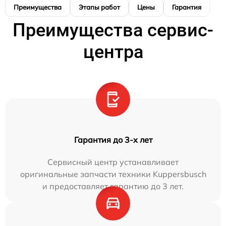
Преимущества
Этапы работ
Цены
Гарантия
М
Преимущества сервис-
центра
Гарантия до 3-х лет
Сервисный центр устанавливает
оригинальные запчасти техники Kuppersbusch
и предоставляет гарантию до 3 лет.