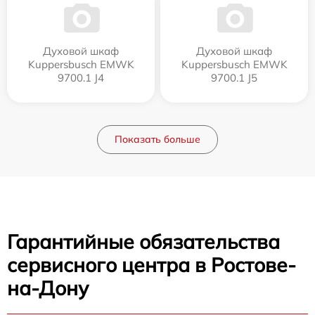
Духовой шкаф
Духовой шкаф
Kuppersbusch EMWK
Kuppersbusch EMWK
9700.1 J4
9700.1 J5
Показать больше
Гарантийные обязательства
сервисного центра в Ростове-
на-Дону