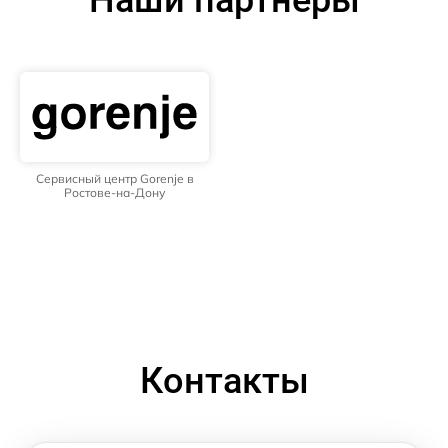
Наши партнёры
Сервисный центр Gorenje в
Ростове-на-Дону
Контакты