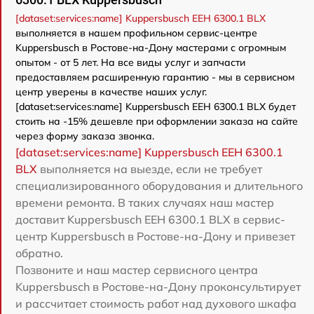
[dataset:services:name] Kuppersbusch EEH 6300.1 BLX
выполняется в нашем профильном сервис-центре
Kuppersbusch в Ростове-на-Дону мастерами с огромным
опытом - от 5 лет. На все виды услуг и запчасти
предоставляем расширенную гарантию - мы в сервисном
центр уверены в качестве наших услуг.
[dataset:services:name] Kuppersbusch EEH 6300.1 BLX будет
стоить на -15% дешевле при оформлении заказа на сайте
через форму заказа звонка.
[dataset:services:name] Kuppersbusch EEH 6300.1
BLX
выполняется на выезде, если не требует
специализированного оборудования и длительного
времени ремонта. В таких случаях наш мастер
доставит Kuppersbusch EEH 6300.1 BLX в сервис-
центр Kuppersbusch в Ростове-на-Дону и привезет
обратно.
Позвоните и наш мастер сервисного центра
Kuppersbusch в Ростове-на-Дону проконсультирует
и рассчитает стоимость работ над духового шкафа