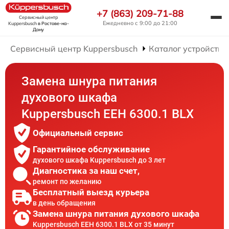
+7 (863) 209-71-88
Сервисный центр
Ежедневно с 9:00 до 21:00
Kuppersbusch
в Ростове-на-
Дону
Сервисный центр Kuppersbusch
Каталог устройств
Замена шнура питания
духового шкафа
Kuppersbusch EEH 6300.1 BLX
Официальный сервис
Гарантийное обслуживание
духового шкафа Kuppersbusch до 3 лет
Диагностика за наш счет,
ремонт по желанию
Бесплатный выезд курьера
в день обращения
Замена шнура питания духового шкафа
Kuppersbusch EEH 6300.1 BLX от 35 минут