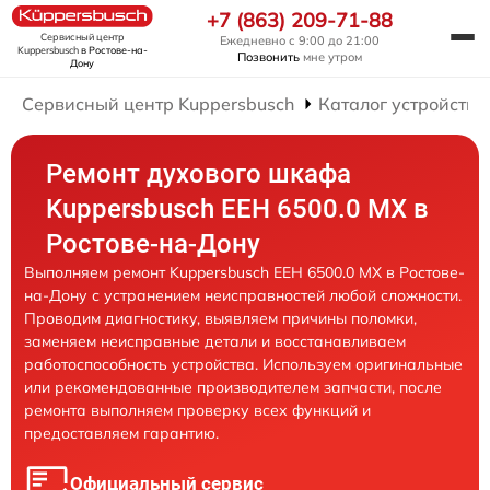
+7 (863) 209-71-88
Сервисный центр
Ежедневно с 9:00 до 21:00
Kuppersbusch
в Ростове-на-
Позвонить
мне утром
Дону
Сервисный центр Kuppersbusch
Каталог устройств
Ремонт духового шкафа
Kuppersbusch EEH 6500.0 MX в
Ростове-на-Дону
Выполняем ремонт Kuppersbusch EEH 6500.0 MX в Ростове-
на-Дону с устранением неисправностей любой сложности.
Проводим диагностику, выявляем причины поломки,
заменяем неисправные детали и восстанавливаем
работоспособность устройства. Используем оригинальные
или рекомендованные производителем запчасти, после
ремонта выполняем проверку всех функций и
предоставляем гарантию.
Официальный сервис