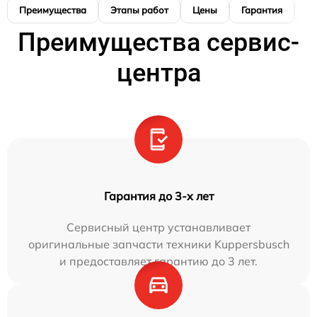
Преимущества
Этапы работ
Цены
Гарантия
М
Преимущества сервис-
центра
Гарантия до 3-х лет
Сервисный центр устанавливает
оригинальные запчасти техники Kuppersbusch
и предоставляет гарантию до 3 лет.