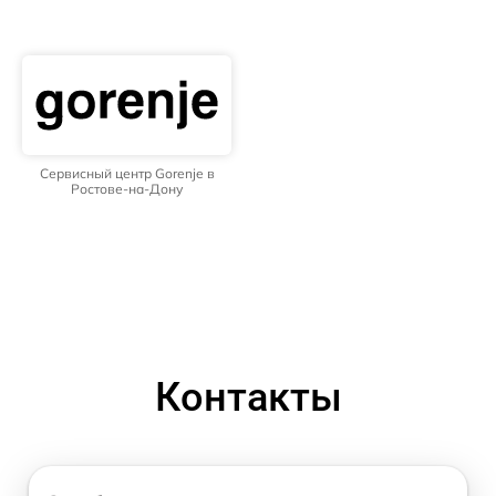
Сервисный центр Gorenje в
Ростове-на-Дону
Контакты