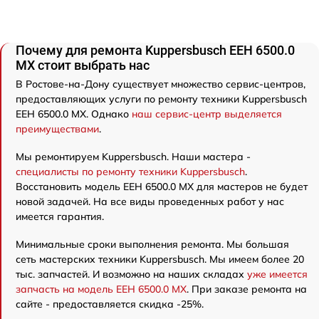
Почему для ремонта Kuppersbusch EEH 6500.0
MX стоит выбрать нас
В Ростове-на-Дону существует множество сервис-центров,
предоставляющих услуги по ремонту техники Kuppersbusch
EEH 6500.0 MX. Однако
наш сервис-центр выделяется
преимуществами
.
Мы ремонтируем Kuppersbusch. Наши мастера -
специалисты по ремонту техники Kuppersbusch
.
Восстановить модель EEH 6500.0 MX для мастеров не будет
новой задачей. На все виды проведенных работ у нас
имеется гарантия.
Минимальные сроки выполнения ремонта. Мы большая
сеть мастерских техники Kuppersbusch. Мы имеем более 20
тыс. запчастей. И возможно на наших складах
уже имеется
запчасть на модель EEH 6500.0 MX
. При заказе ремонта на
сайте - предоставляется скидка -25%.