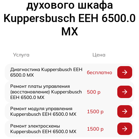
духового шкафа
Kuppersbusch EEH 6500.0
MX
Услуга
Цена
Диагностика Kuppersbusch EEH
бесплатно
6500.0 MX
Ремонт платы управления
(восстановление) Kuppersbusch
500 р
EEH 6500.0 MX
Ремонт модуля управления
1500 р
Kuppersbusch EEH 6500.0 MX
Ремонт электросхемы
1500 р
Kuppersbusch EEH 6500.0 MX