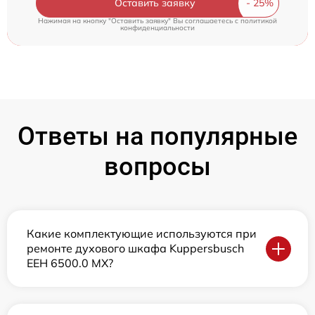
Оставить заявку
Нажимая на кнопку "Оставить заявку" Вы соглашаетесь c
политикой
конфиденциальности
Ответы на популярные
вопросы
Какие комплектующие используются при
ремонте духового шкафа Kuppersbusch
EEH 6500.0 MX?