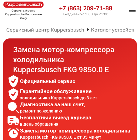
+7 (863) 209-71-88
Сервисный центр
Ежедневно с 9:00 до 21:00
Kuppersbusch
в Ростове-на-
Дону
Сервисный центр Kuppersbusch
Каталог устройств
Замена мотор-компрессора
холодильника
Kuppersbusch FKG 9850.0 E
Официальный сервис
Гарантийное обслуживание
холодильника Kuppersbusch до 3 лет
Диагностика за наш счет,
ремонт по желанию
Бесплатный выезд курьера
в день обращения
Замена мотор-компрессора холодильника
Kuppersbusch FKG 9850.0 E от 35 минут