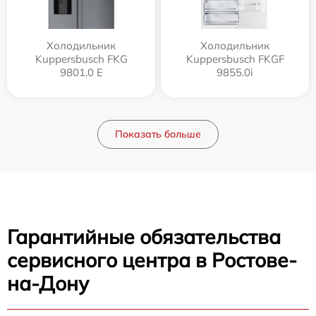
Холодильник
Холодильник
Kuppersbusch FKG
Kuppersbusch FKGF
9801.0 E
9855.0i
Показать больше
Гарантийные обязательства
сервисного центра в Ростове-
на-Дону