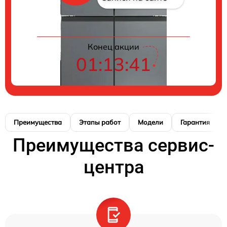
Конец акции
01:13:40
Преимущества
Этапы работ
Модели
Гарантия
Преимущества сервис-
центра