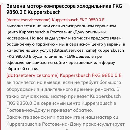
Замена мотор-компрессора холодильника FKG
9850.0 E Kuppersbusch
[dataset:services:name] Kuppersbusch FKG 9850.0 E
выполняется в нашем специализированном сервисном
центр Kuppersbusch в Ростове-на-Дону опытными
мастерами. На все виды услуг и запчасти предоставляем
расширенную гарантию - мы в сервисном центр уверены в
качестве наших услуг. [dataset:services:name] Kuppersbusch
FKG 9850.0 E будет стоить на -15% дешевле при
оформлении заказа на сайте через звонок или форму
обратной связи.
[dataset:services:name] Kuppersbusch FKG 9850.0 E
выполняется на выезде, если не требует большого
оборудования и длительного времени ремонта. В
таких случаях наш мастер привезет Kuppersbusch
FKG 9850.0 E в сервисный центр Kuppersbusch в
Ростове-на-Дону и привезет обратно.
Закажите звонок или позвоните и наш мастер сц
Kuppersbusch в Ростове-на-Дону проконсультирует