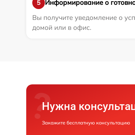
Информирование о готовно
5
Вы получите уведомление о усп
домой или в офис.
Нужна консульта
Закажите бесплатную консультацию