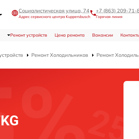
Социалистическая улица, 74
+7 (863) 209-71-
Адрес сервисного центра Kuppersbusch
Горячая линия
Ремонт устройств
Цена ремонта
Вакансии
Контакт
устройств
Ремонт Холодильников
Ремонт Холодиль
FKG