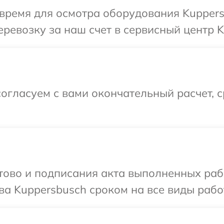
время для осмотра оборудования Kuppers
ревозку за наш счет в сервисный центр K
огласуем с вами окончательный расчет, 
готово и подписания акта выполненных р
ва Kuppersbusch сроком на все виды работ