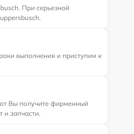
busch. При серьезной
uppersbusch.
сроки выполнения и приступим к
абот Вы получите фирменный
 и запчасти.