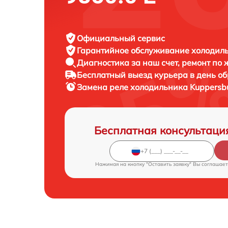
Официальный сервис
Гарантийное обслуживание
холодиль
Диагностика за наш счет,
ремонт по
Бесплатный выезд курьера
в день о
Замена реле холодильника
Kuppersbu
Бесплатная консультаци
Нажимая на кнопку "Оставить заявку" Вы соглашает