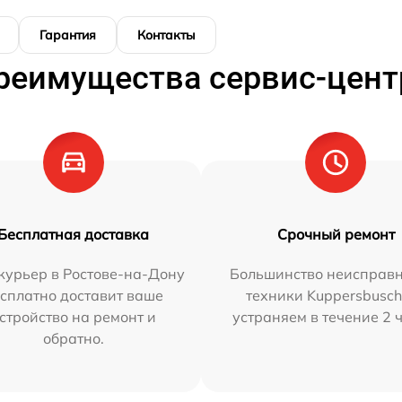
Гарантия
Контакты
реимущества сервис-цент
Бесплатная доставка
Срочный ремонт
курьер в Ростове-на-Дону
Большинство неисправн
сплатно доставит ваше
техники Kuppersbusc
стройство на ремонт и
устраняем в течение 2 
обратно.