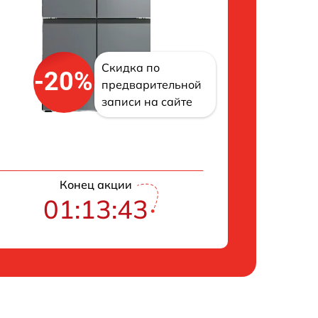
Скидка по
-20%
предварительной
записи на сайте
Конец акции
01:13:42