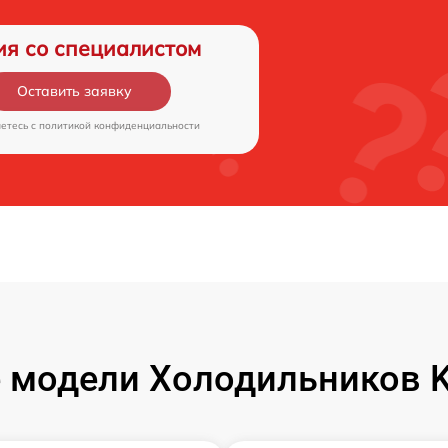
ия со специалистом
Оставить заявку
аетесь c
политикой конфиденциальности
 модели Холодильников K