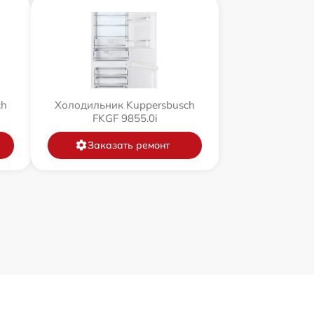
ch
Холодильник Kuppersbusch
FKGF 9855.0i
Заказать ремонт