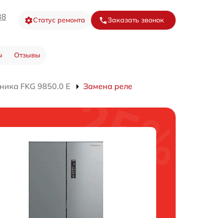
88
Статус ремонта
Заказать звонок
ы
Отзывы
ника FKG 9850.0 E
Замена реле