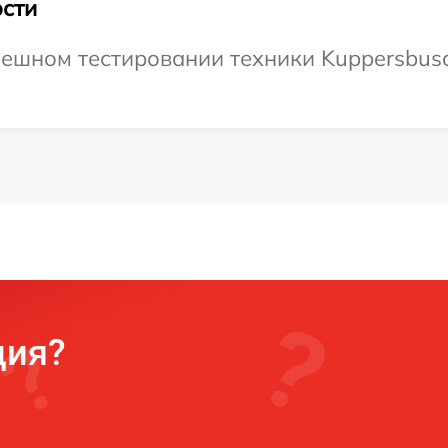
сти
ешном тестировании техники Kuppersbusch
ция?