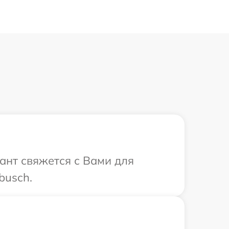
ант свяжется с Вами для
busch.