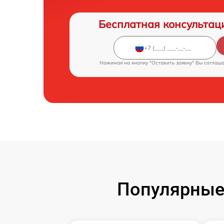
Бесплатная консультац
Нажимая на кнопку "Оставить заявку" Вы соглаш
Популярные