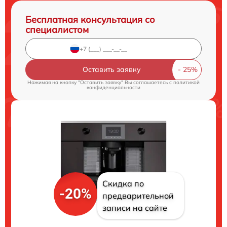
Бесплатная консультация со
специалистом
Оставить заявку
Нажимая на кнопку "Оставить заявку" Вы соглашаетесь c
политикой
конфиденциальности
Скидка по
-20%
предварительной
записи на сайте