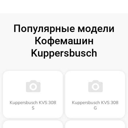
Популярные модели
Кофемашин
Kuppersbusch
Kuppersbusch KVS 308
Kuppersbusch KVS 308
S
G