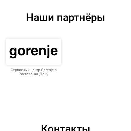
Наши партнёры
Сервисный центр Gorenje в
Ростове-на-Дону
Контакты