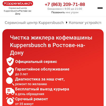
+7 (863) 209-71-88
Сервисный центр
Ежедневно с 9:00 до 21:00
Kuppersbusch
в Ростове-на-
Позвонить
мне утром
Дону
Сервисный центр Kuppersbusch
Каталог устройств
Чистка жиклера кофемашины
Kuppersbusch в Ростове-на-
Дону
Официальный сервис
Гарантийное обслуживание
до 3 лет
Диагностика за наш счет,
ремонт по желанию
Бесплатный выезд курьера
в день обращения
Срочный ремонт
от 35 минут