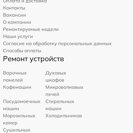
Оплата и доставка
Контакты
Вакансии
О компании
Ремонтируемые модели
Наши услуги
Согласие на обработку персональных данных
Способы оплаты
Ремонт устройств
Варочных
Духовых
панелей
шкафов
Кофемашин
Микроволновых
печей
Посудомоечных
Стиральных
машин
машин
Морозильных
Холодильников
камер
Сушильных