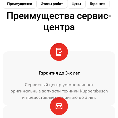
Преимущества
Этапы работ
Цены
Гарантия
М
Преимущества сервис-
центра
Гарантия до 3-х лет
Сервисный центр устанавливает
оригинальные запчасти техники Kuppersbusch
и предоставляет гарантию до 3 лет.