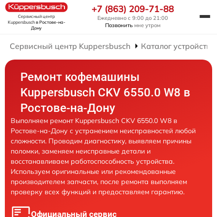
+7 (863) 209-71-88
Сервисный центр
Ежедневно с 9:00 до 21:00
Kuppersbusch
в Ростове-на-
Позвонить
мне утром
Дону
Сервисный центр Kuppersbusch
Каталог устройств
Ремонт кофемашины
Kuppersbusch CKV 6550.0 W8 в
Ростове-на-Дону
Выполняем ремонт Kuppersbusch CKV 6550.0 W8 в
Ростове-на-Дону с устранением неисправностей любой
сложности. Проводим диагностику, выявляем причины
поломки, заменяем неисправные детали и
восстанавливаем работоспособность устройства.
Используем оригинальные или рекомендованные
производителем запчасти, после ремонта выполняем
проверку всех функций и предоставляем гарантию.
Официальный сервис