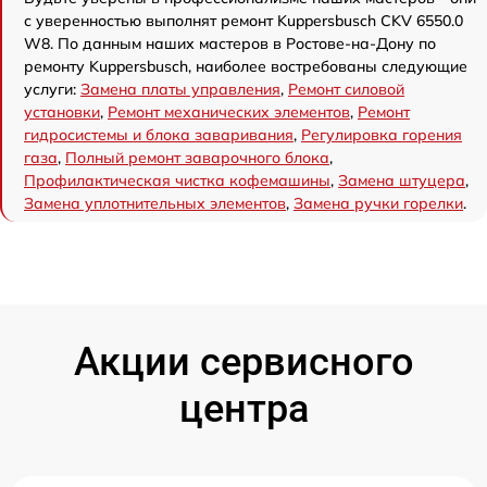
с уверенностью выполнят ремонт Kuppersbusch CKV 6550.0
W8. По данным наших мастеров в Ростове-на-Дону по
ремонту Kuppersbusch, наиболее востребованы следующие
услуги:
Замена платы управления
,
Ремонт силовой
установки
,
Ремонт механических элементов
,
Ремонт
гидросистемы и блока заваривания
,
Регулировка горения
газа
,
Полный ремонт заварочного блока
,
Профилактическая чистка кофемашины
,
Замена штуцера
,
Замена уплотнительных элементов
,
Замена ручки горелки
.
Акции сервисного
центра