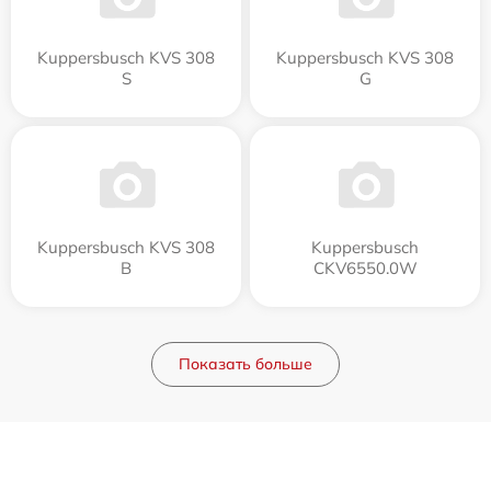
Kuppersbusch KVS 308
Kuppersbusch KVS 308
S
G
Kuppersbusch KVS 308
Kuppersbusch
B
CKV6550.0W
Показать больше