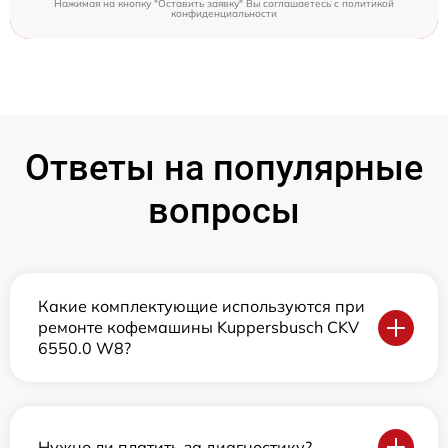
Нажимая на кнопку "Оставить заявку" Вы соглашаетесь c
политикой
конфиденциальности
Ответы на популярные
вопросы
Какие комплектующие используются при
ремонте кофемашины Kuppersbusch CKV
6550.0 W8?
Нужно ли платить за диагностику?