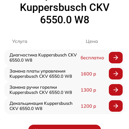
Kuppersbusch CKV
6550.0 W8
Услуга
Цена
Диагностика Kuppersbusch CKV
бесплатно
6550.0 W8
Замена платы управления
1600 р
Kuppersbusch CKV 6550.0 W8
Замена ручки горелки
1300 р
Kuppersbusch CKV 6550.0 W8
Декальцинация Kuppersbusch
1200 р
CKV 6550.0 W8