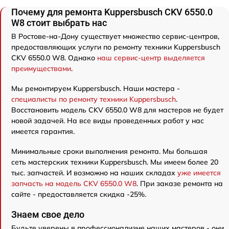
Почему для ремонта Kuppersbusch CKV 6550.0
W8 стоит выбрать нас
В Ростове-на-Дону существует множество сервис-центров,
предоставляющих услуги по ремонту техники Kuppersbusch
CKV 6550.0 W8. Однако
наш сервис-центр выделяется
преимуществами
.
Мы ремонтируем Kuppersbusch. Наши мастера -
специалисты по ремонту техники Kuppersbusch
.
Восстановить модель CKV 6550.0 W8 для мастеров не будет
новой задачей. На все виды проведенных работ у нас
имеется гарантия.
Минимальные сроки выполнения ремонта. Мы большая
сеть мастерских техники Kuppersbusch. Мы имеем более 20
тыс. запчастей. И возможно на наших складах
уже имеется
запчасть на модель CKV 6550.0 W8
. При заказе ремонта на
сайте - предоставляется скидка -25%.
Знаем свое дело
Будьте уверены в профессионализме наших мастеров - они