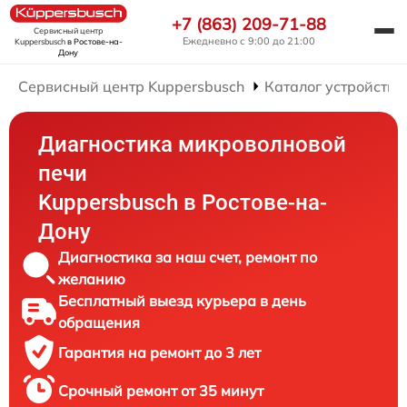
+7 (863) 209-71-88
Сервисный центр
Ежедневно с 9:00 до 21:00
Kuppersbusch
в Ростове-на-
Дону
Сервисный центр Kuppersbusch
Каталог устройств
Диагностика микроволновой
печи
Kuppersbusch в Ростове-на-
Дону
Диагностика за наш счет, ремонт по
желанию
Бесплатный выезд курьера в день
обращения
Гарантия на ремонт до 3 лет
Срочный ремонт от 35 минут