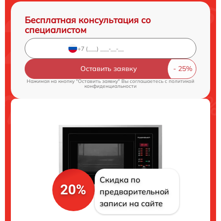
Бесплатная консультация со
специалистом
Оставить заявку
Нажимая на кнопку "Оставить заявку" Вы соглашаетесь c
политикой
конфиденциальности
Скидка по
20%
предварительной
записи на сайте