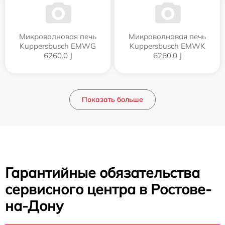
Микроволновая печь
Микроволновая печь
Kuppersbusch EMWG
Kuppersbusch EMWK
6260.0 J
6260.0 J
Показать больше
Гарантийные обязательства
сервисного центра в Ростове-
на-Дону