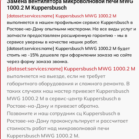
Замена вентилятора микроволновой печи MWG
1000.2 M Kuppersbusch
[dataset:services:name] Kuppersbusch MWG 1000.2 M
выполняется в нашем профильном сервисе Kuppersbusch в
Ростове-на-Дону опытными мастерами. На все виды услуг и
запчасти предоставляем расширенную гарантию - мы в
сервисе уверены в качестве наших работ.
[dataset:services:name] Kuppersbusch MWG 1000.2 M будет
стоить на -15% дешевле при оформлении заказа на сайте
через форму заказа звонка.
[dataset:services:name] Kuppersbusch MWG 1000.2 M
выполняется на выезде, если не требует
габаритного оборудования и сложного ремонта. В
таких случаях наш мастер привезет Kuppersbusch
MWG 1000.2 M в сервис-центр Kuppersbusch в
Ростове-на-Дону и привезет обратно.
Позвоните и наш сотрудник сц Kuppersbusch в
Ростове-на-Дону проконсультирует и рассчитает
стоимость работ над микроволновой печи
Kuppersbusch MWG 1000.2 M.