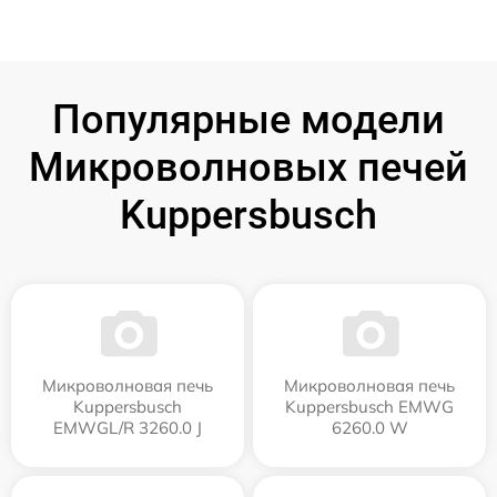
Популярные модели
Микроволновых печей
Kuppersbusch
Микроволновая печь
Микроволновая печь
Kuppersbusch
Kuppersbusch EMWG
EMWGL/R 3260.0 J
6260.0 W