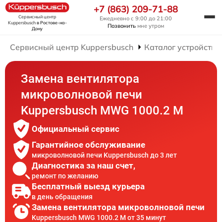
+7 (863) 209-71-88
Сервисный центр
Ежедневно с 9:00 до 21:00
Kuppersbusch
в Ростове-на-
Позвонить
мне утром
Дону
Сервисный центр Kuppersbusch
Каталог устройств
Замена вентилятора
микроволновой печи
Kuppersbusch MWG 1000.2 M
Официальный сервис
Гарантийное обслуживание
микроволновой печи Kuppersbusch до 3 лет
Диагностика за наш счет,
ремонт по желанию
Бесплатный выезд курьера
в день обращения
Замена вентилятора микроволновой печи
Kuppersbusch MWG 1000.2 M от 35 минут