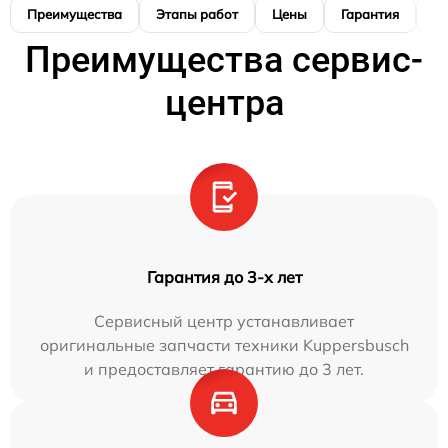
Преимущества
Этапы работ
Цены
Гарантия
М
Преимущества сервис-
центра
Гарантия до 3-х лет
Сервисный центр устанавливает
оригинальные запчасти техники Kuppersbusch
и предоставляет гарантию до 3 лет.