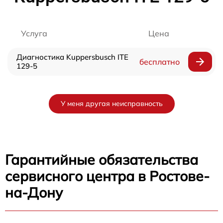
Услуга
Цена
Диагностика Kuppersbusch ITE
бесплатно
129-5
У меня другая неисправность
Гарантийные обязательства
сервисного центра в Ростове-
на-Дону