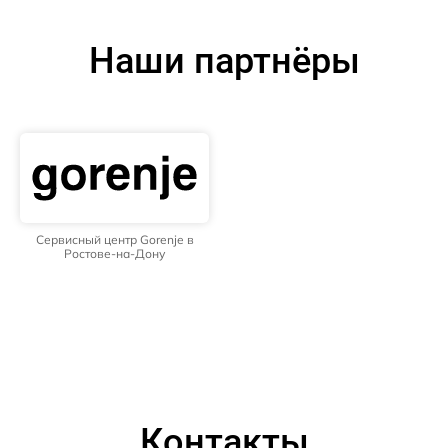
Наши партнёры
Сервисный центр Gorenje в
Ростове-на-Дону
Контакты