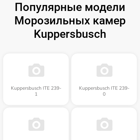
Популярные модели
Морозильных камер
Kuppersbusch
Kuppersbusch ITE 239-
Kuppersbusch ITE 239-
1
0