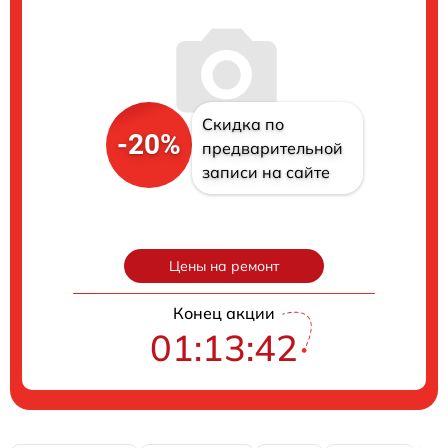
Скидка по
-20%
предварительной
записи на сайте
Цены на ремонт
Конец акции
01:13:41