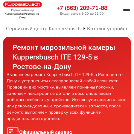
+7 (863) 209-71-88
Сервисный центр
Ежедневно с 9:00 до 21:00
Kuppersbusch
в Ростове-на-
Дону
Сервисный центр Kuppersbusch
Каталог устройств
Ремонт морозильной камеры
Kuppersbusch ITE 129-5 в
Ростове-на-Дону
Выполняем ремонт Kuppersbusch ITE 129-5 в Ростове-на-
Дону с устранением неисправностей любой сложности.
Проводим диагностику, выявляем причины поломки,
заменяем неисправные детали и восстанавливаем
работоспособность устройства. Используем оригинальные
или рекомендованные производителем запчасти, после
ремонта выполняем проверку всех функций и
предоставляем гарантию.
Официальный сервис