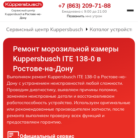
+7 (863) 209-71-88
Сервисный центр
Ежедневно с 9:00 до 21:00
Kuppersbusch
в Ростове-на-
Позвонить
мне утром
Дону
Сервисный центр Kuppersbusch
Каталог устройств
Ремонт морозильной камеры
Kuppersbusch ITE 138-0 в
Ростове-на-Дону
Выполняем ремонт Kuppersbusch ITE 138-0 в Ростове-на-
Дону с устранением неисправностей любой сложности.
Проводим диагностику, выявляем причины поломки,
заменяем неисправные детали и восстанавливаем
работоспособность устройства. Используем оригинальные
или рекомендованные производителем запчасти, после
ремонта выполняем проверку всех функций и
предоставляем гарантию.
Официальный сервис