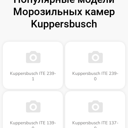
Морозильных камер
Kuppersbusch
Kuppersbusch ITE 239-
Kuppersbusch ITE 239-
1
0
Kuppersbusch ITE 139-
Kuppersbusch ITE 137-