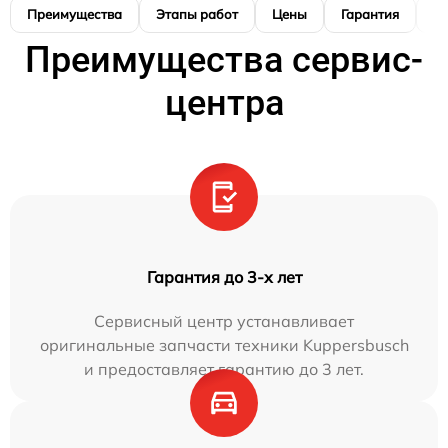
Преимущества
Этапы работ
Цены
Гарантия
М
Преимущества сервис-
центра
Гарантия до 3-х лет
Сервисный центр устанавливает
оригинальные запчасти техники Kuppersbusch
и предоставляет гарантию до 3 лет.