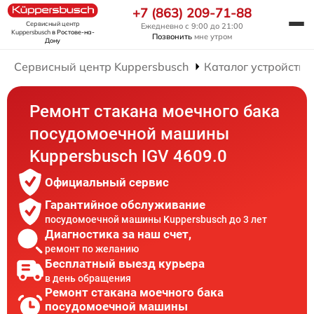
+7 (863) 209-71-88
Сервисный центр
Ежедневно с 9:00 до 21:00
Kuppersbusch
в Ростове-на-
Позвонить
мне утром
Дону
Сервисный центр Kuppersbusch
Каталог устройств
Ремонт стакана моечного бака
посудомоечной машины
Kuppersbusch IGV 4609.0
Официальный сервис
Гарантийное обслуживание
посудомоечной машины Kuppersbusch до 3 лет
Диагностика за наш счет,
ремонт по желанию
Бесплатный выезд курьера
в день обращения
Ремонт стакана моечного бака
посудомоечной машины