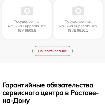
Посудомоечная
Посудомоечная
машина Kuppersbusch
машина Kuppersbusch
IGV 6509.5
IGVE 6610.1
Показать больше
Гарантийные обязательства
сервисного центра в Ростове-
на-Дону