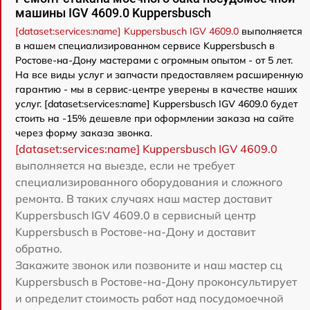
машины IGV 4609.0 Kuppersbusch
[dataset:services:name] Kuppersbusch IGV 4609.0
выполняется
в нашем специализированном сервисе Kuppersbusch в
Ростове-на-Дону мастерами с огромным опытом - от 5 лет.
На все виды услуг и запчасти предоставляем расширенную
гарантию - мы в сервис-центре уверены в качестве наших
услуг. [dataset:services:name] Kuppersbusch IGV 4609.0 будет
стоить на -15% дешевле при оформлении заказа на сайте
через форму заказа звонка.
[dataset:services:name] Kuppersbusch IGV 4609.0
выполняется на выезде, если не требует
специализированного оборудования и сложного
ремонта. В таких случаях наш мастер доставит
Kuppersbusch IGV 4609.0 в сервисный центр
Kuppersbusch в Ростове-на-Дону и доставит
обратно.
Закажите звонок или позвоните и наш мастер сц
Kuppersbusch в Ростове-на-Дону проконсультирует
и определит стоимость работ над посудомоечной