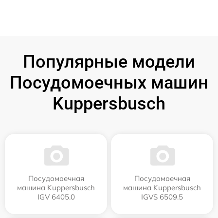
Популярные модели
Посудомоечных машин
Kuppersbusch
Посудомоечная
Посудомоечная
машина Kuppersbusch
машина Kuppersbusch
IGV 6405.0
IGVS 6509.5