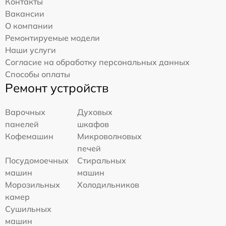
Контакты
Вакансии
О компании
Ремонтируемые модели
Наши услуги
Согласие на обработку персональных данных
Способы оплаты
Ремонт устройств
Варочных
Духовых
панелей
шкафов
Кофемашин
Микроволновых
печей
Посудомоечных
Стиральных
машин
машин
Морозильных
Холодильников
камер
Сушильных
машин