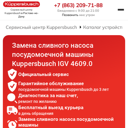
+7 (863) 209-71-88
Сервисный центр
Ежедневно с 9:00 до 21:00
Kuppersbusch
в Ростове-на-
Позвонить
мне утром
Дону
Сервисный центр Kuppersbusch
Каталог устройств
Замена сливного насоса
посудомоечной машины
Kuppersbusch IGV 4609.0
Официальный сервис
Гарантийное обслуживание
посудомоечной машины Kuppersbusch до 3 лет
Диагностика за наш счет,
ремонт по желанию
Бесплатный выезд курьера
в день обращения
Замена сливного насоса посудомоечной
машины