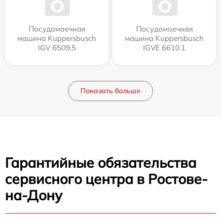
Посудомоечная
Посудомоечная
машина Kuppersbusch
машина Kuppersbusch
IGV 6509.5
IGVE 6610.1
Показать больше
Гарантийные обязательства
сервисного центра в Ростове-
на-Дону