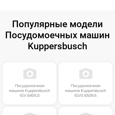
Популярные модели
Посудомоечных машин
Kuppersbusch
Посудомоечная
Посудомоечная
машина Kuppersbusch
машина Kuppersbusch
IGV 6405.0
IGVS 6509.5