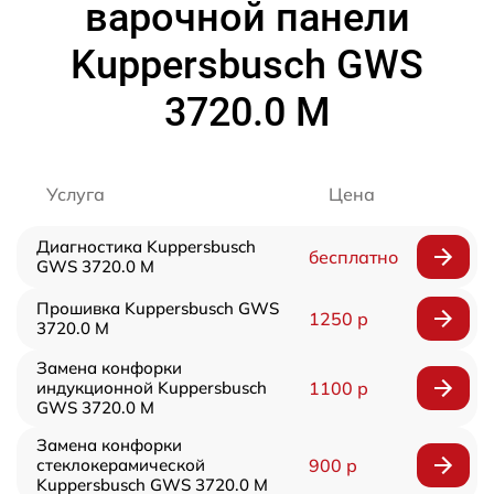
варочной панели
Kuppersbusch GWS
3720.0 M
Услуга
Цена
Диагностика Kuppersbusch
бесплатно
GWS 3720.0 M
Прошивка Kuppersbusch GWS
1250 р
3720.0 M
Замена конфорки
индукционной Kuppersbusch
1100 р
GWS 3720.0 M
Замена конфорки
стеклокерамической
900 р
Kuppersbusch GWS 3720.0 M