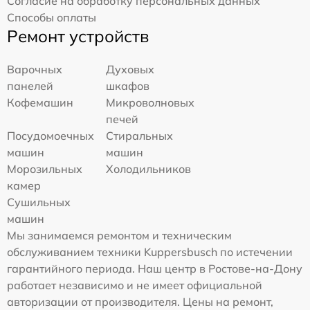
Согласие на обработку персональных данных
Способы оплаты
Ремонт устройств
Варочных
Духовых
панелей
шкафов
Кофемашин
Микроволновых
печей
Посудомоечных
Стиральных
машин
машин
Морозильных
Холодильников
камер
Сушильных
машин
Мы занимаемся ремонтом и техническим
обслуживанием техники Kuppersbusch по истечении
гарантийного периода. Наш центр в Ростове-на-Дону
работает независимо и не имеет официальной
авторизации от производителя. Цены на ремонт,