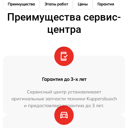
Преимущества
Этапы работ
Цены
Гарантия
М
Преимущества сервис-
центра
Гарантия до 3-х лет
Сервисный центр устанавливает
оригинальные запчасти техники Kuppersbusch
и предоставляет гарантию до 3 лет.