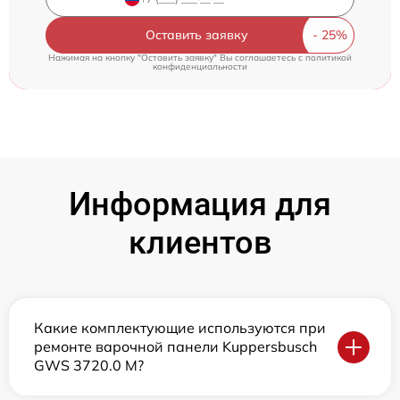
Оставить заявку
Нажимая на кнопку "Оставить заявку" Вы соглашаетесь c
политикой
конфиденциальности
Информация для
клиентов
Какие комплектующие используются при
ремонте варочной панели Kuppersbusch
GWS 3720.0 M?