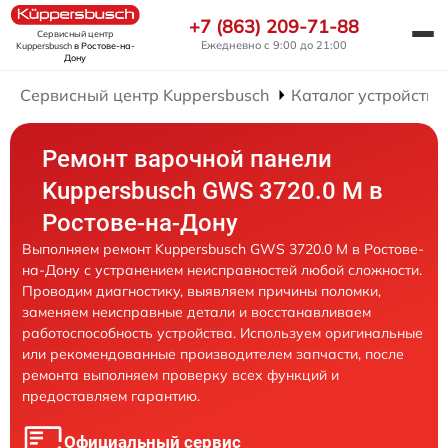
+7 (863) 209-71-88
Сервисный центр
Ежедневно с 9:00 до 21:00
Kuppersbusch
в Ростове-на-
Дону
Сервисный центр Kuppersbusch
Каталог устройств
Ремонт варочной панели
Kuppersbusch GWS 3720.0 M в
Ростове-на-Дону
Выполняем ремонт Kuppersbusch GWS 3720.0 M в Ростове-
на-Дону с устранением неисправностей любой сложности.
Проводим диагностику, выявляем причины поломки,
заменяем неисправные детали и восстанавливаем
работоспособность устройства. Используем оригинальные
или рекомендованные производителем запчасти, после
ремонта выполняем проверку всех функций и
предоставляем гарантию.
Официальный сервис